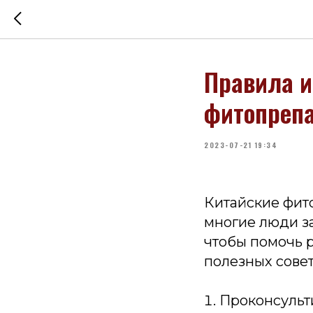
Правила и
фитопрепа
2023-07-21 19:34
Китайские фит
многие люди з
чтобы помочь р
полезных сове
Проконсульт