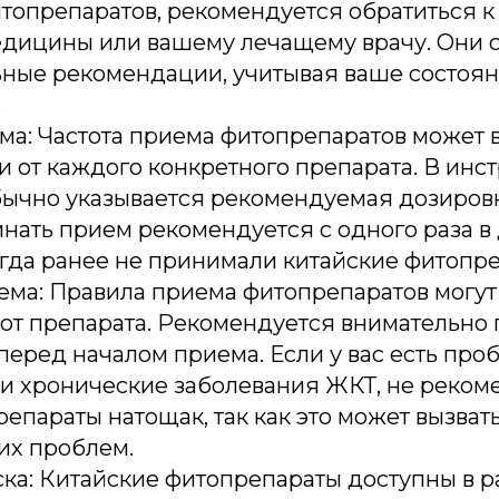
топрепаратов, рекомендуется обратиться к
едицины или вашему лечащему врачу. Они с
ные рекомендации, учитывая ваше состоян
.
ма: Частота приема фитопрепаратов может 
и от каждого конкретного препарата. В инс
бычно указывается рекомендуемая дозировк
нать прием рекомендуется с одного раза в
огда ранее не принимали китайские фитопре
ема: Правила приема фитопрепаратов могут 
от препарата. Рекомендуется внимательно 
еред началом приема. Если у вас есть про
и хронические заболевания ЖКТ, не реком
епараты натощак, так как это может вызват
х проблем.
ка: Китайские фитопрепараты доступны в р