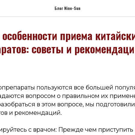
Блог Nine-Sun
 особенности приема китайск
ратов: советы и рекомендаци
опрепараты пользуются все большей попул
адаются вопросом о правильном их примене
азобраться в этом вопросе, мы подготовил
тов и рекомендаций.
ируйтесь с врачом: Прежде чем приступить