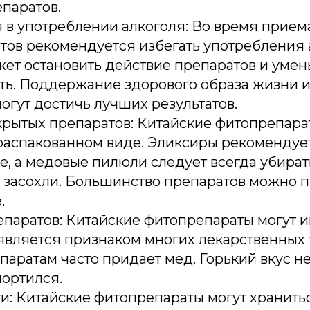
паратов.
 в употреблении алкоголя: Во время прием
тов рекомендуется избегать употребления 
ет остановить действие препаратов и умен
ь. Поддержание здорового образа жизни и 
огут достичь лучших результатов.
крытых препаратов: Китайские фитопрепара
распакованном виде. Эликсиры рекомендует
, а медовые пилюли следует всегда убирать
 засохли. Большинство препаратов можно п
.
паратов: Китайские фитопрепараты могут и
 является признаком многих лекарственных т
паратам часто придает мед. Горький вкус не
портился.
и: Китайские фитопрепараты могут храниться